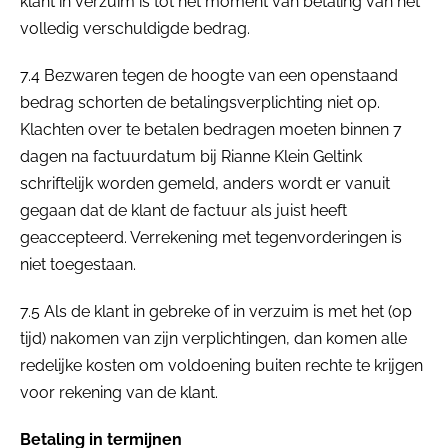
klant in verzuim is tot het moment van betaling van het
volledig verschuldigde bedrag.
7.4 Bezwaren tegen de hoogte van een openstaand
bedrag schorten de betalingsverplichting niet op.
Klachten over te betalen bedragen moeten binnen 7
dagen na factuurdatum bij Rianne Klein Geltink
schriftelijk worden gemeld, anders wordt er vanuit
gegaan dat de klant de factuur als juist heeft
geaccepteerd. Verrekening met tegenvorderingen is
niet toegestaan.
7.5 Als de klant in gebreke of in verzuim is met het (op
tijd) nakomen van zijn verplichtingen, dan komen alle
redelijke kosten om voldoening buiten rechte te krijgen
voor rekening van de klant.
Betaling in termijnen