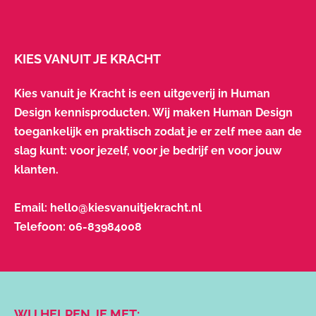
KIES VANUIT JE KRACHT
Kies vanuit je Kracht is een uitgeverij in Human
Design kennisproducten. Wij maken Human Design
toegankelijk en praktisch zodat je er zelf mee aan de
slag kunt: voor jezelf, voor je bedrijf en voor jouw
klanten.
Email:
hello@kiesvanuitjekracht.nl
Telefoon:
06-83984008
WIJ HELPEN JE MET: