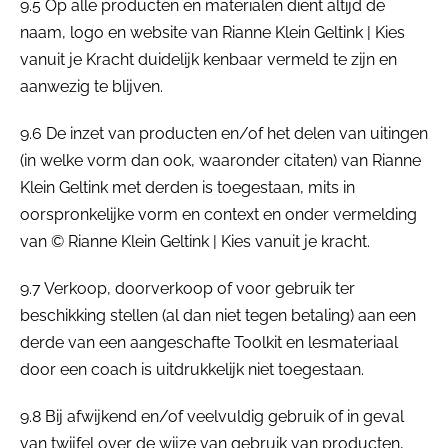
9.5 Op alle producten en materialen dient altijd de
naam, logo en website van Rianne Klein Geltink | Kies
vanuit je Kracht duidelijk kenbaar vermeld te zijn en
aanwezig te blijven.
9.6 De inzet van producten en/of het delen van uitingen
(in welke vorm dan ook, waaronder citaten) van Rianne
Klein Geltink met derden is toegestaan, mits in
oorspronkelijke vorm en context en onder vermelding
van © Rianne Klein Geltink | Kies vanuit je kracht.
9.7 Verkoop, doorverkoop of voor gebruik ter
beschikking stellen (al dan niet tegen betaling) aan een
derde van een aangeschafte Toolkit en lesmateriaal
door een coach is uitdrukkelijk niet toegestaan.
9.8 Bij afwijkend en/of veelvuldig gebruik of in geval
van twijfel over de wijze van gebruik van producten,