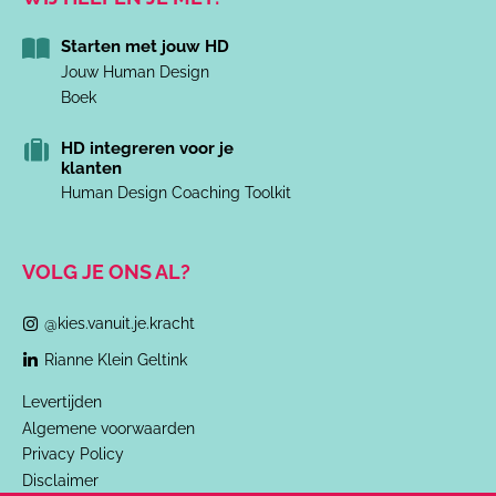
Starten met jouw HD
Jouw Human Design
Boek
HD integreren voor je
klanten
Human Design Coaching Toolkit
VOLG JE ONS AL?
@kies.vanuit.je.kracht
Rianne Klein Geltink
Levertijden
Algemene voorwaarden
Privacy Policy
Disclaimer