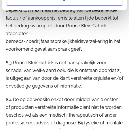
8.2 De aansprakelijkheid van Rianne Klein Geltink is
beperkt tot maximaal het bedrag van de betreffende
factuur of aankoopprijs, en is te allen tijde beperkt tot
het bedrag waarop de door Rianne Klein Geltink
afgesloten
beroeps-/bedrijfsaansprakelijkheidsverzekering in het
voorkomend geval aanspraak geeft.
8.3 Rianne Klein Geltink is niet aansprakelijk voor
schade, van welke aard ook, die is ontstaan doordat zij
is uitgegaan van door de klant verstrekte onjuiste en/of
onvolledige gegevens of informatie.
8.4 De op de website en/of door middel van diensten
of producten verstrekte informatie dient niet te worden
beschouwd als een medisch, therapeutisch of ander
professioneel advies of diagnose. Bij fysieke of mentale