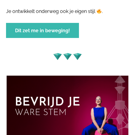
Je ontwikkelt onderweg ook je eigen stijl
.
Dit zet me in beweging!