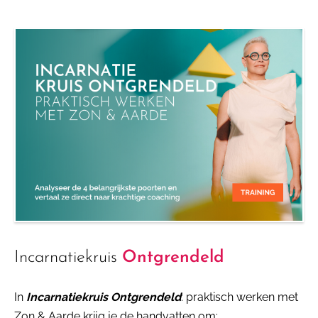
Incarnatiekruis
Ontgrendeld
In
Incarnatiekruis Ontgrendeld
: praktisch werken met
Zon & Aarde krijg je de handvatten om: