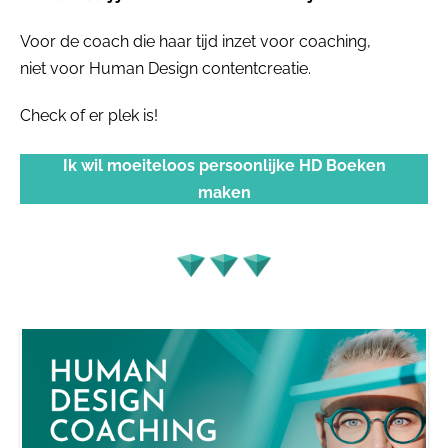
Voor de coach die haar tijd inzet voor coaching,
niet voor Human Design contentcreatie.
Check of er plek is!
Ik wil moeiteloos persoonlijke HD Boeken
maken