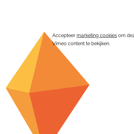
⋯
Accepteer
marketing cookies
om de
Vimeo content te bekijken.