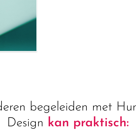
eren begeleiden met H
Design
kan praktisch: