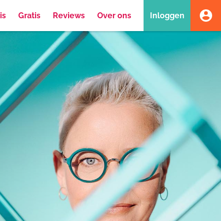
is
Gratis
Reviews
Over ons
Inloggen