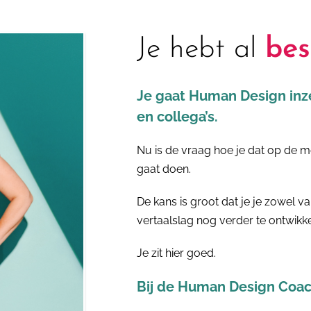
Je hebt al
bes
Je gaat Human Design inze
en collega’s.
Nu is de vraag hoe je dat op de me
gaat doen.
De kans is groot dat je je zowel va
vertaalslag nog verder te ontwikke
Je zit hier goed.
Bij de Human Design Coach