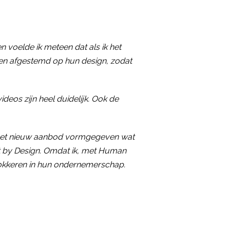
 voelde ik meteen dat als ik het
eden afgestemd op hun design, zodat
 videos zijn heel duidelijk. Ook de
pleet nieuw aanbod vormgegeven wat
nst by Design. Omdat ik, met Human
blokkeren in hun ondernemerschap.