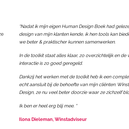
“Nadat ik mijn eigen Human Design Boek had gelezen
ze
design van mijn klanten kende, ik hen tools kan bi
we beter & praktischer kunnen samenwerken.
In de toolkit staat alles klaar, zo overzichtelijk en de
interactie is zo goed geregeld.
Dankzij het werken met de toolkit heb ik een com
echt aansluit bij de behoefte van mijn cliënten: Wi
Design, ze nu veel beter doorzie waar ze zichzelf 
Ik ben er heel erg blij mee. “
Ilona Dieleman, Winstadviseur