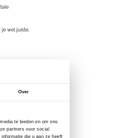
otale
je wel juiste,
en sneller
Over
 media te bieden en om ons
ze partners voor social
nformatie die u aan ze heeft