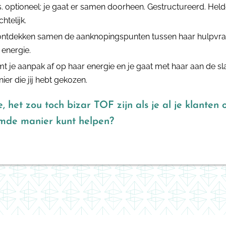
s. optioneel: je gaat er samen doorheen. Gestructureerd. Helde
htelijk.
 ontdekken samen de aanknopingspunten tussen haar hulpvr
 energie.
mt je aanpak af op haar energie en je gaat met haar aan de sl
ier die jij hebt gekozen.
, het zou toch bizar TOF zijn als je al je klanten
mde manier kunt helpen?