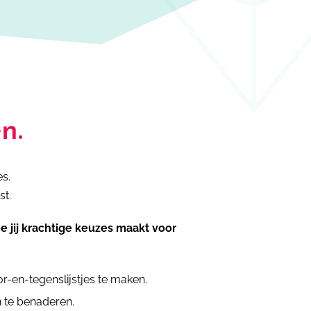
n.
s.
st.
e jij krachtige keuzes maakt voor
r-en-tegenslijstjes te maken.
ch te benaderen.