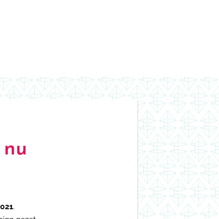
s
nu
2021
.