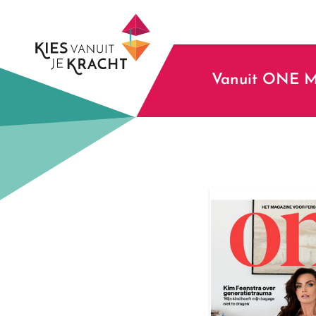
Skip
to
content
Vanuit ONE Ma