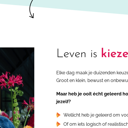
Leven is
kieze
Elke dag maak je duizenden keuze
Groot en klein, bewust en onbewu
Maar heb je ooit écht geleerd ho
jezelf?
Wellicht heb je geleerd om voo
Of om iets logisch of realistis