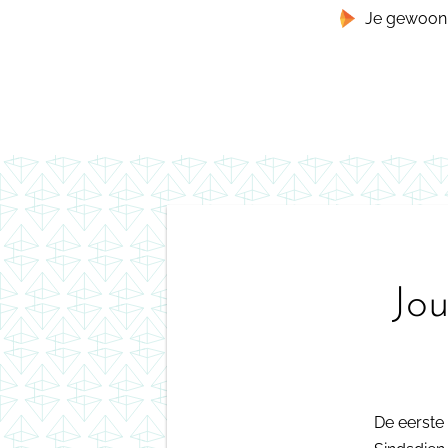
Je gewoon 
Jo
De eerste 