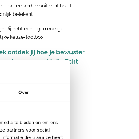
der dat iemand je ooit echt heeft
nlijk betekent.
n. Jij hebt een eigen energie-
ijke keuze-toolbox.
k ontdek jij hoe je bewuster
wen keuzes maakt die Echt
Over
 media te bieden en om ons
ze partners voor social
nformatie die u aan ze heeft