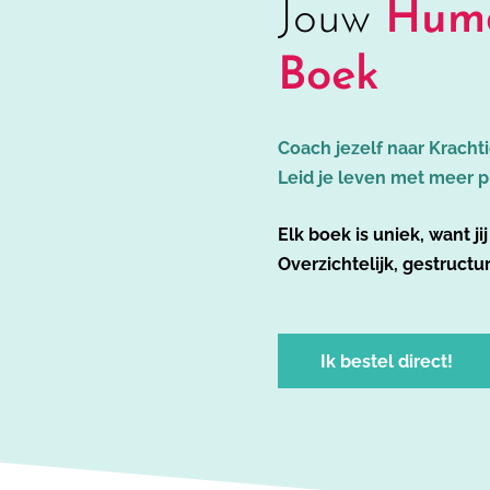
Jouw
Huma
Boek
Coach jezelf naar Kracht
Leid je leven met meer p
Elk boek is uniek, want ji
Overzichtelijk, gestruct
Ik bestel direct!