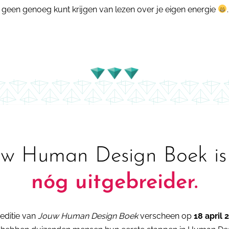
geen genoeg kunt krijgen van lezen over je eigen energie
.
uw Human Design Boek i
nóg uitgebreider.
editie van
Jouw Human Design Boek
verscheen op
18 april 