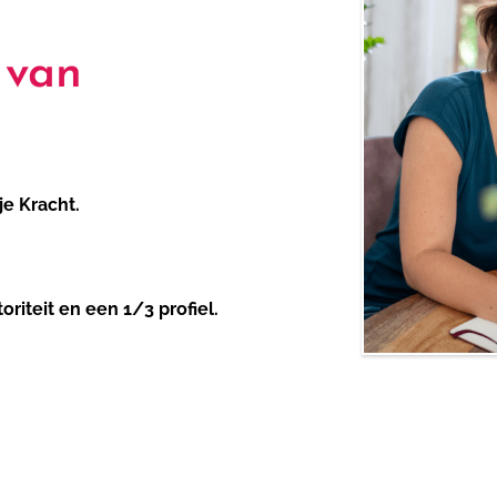
 van
je Kracht.
riteit en een 1/3 profiel.