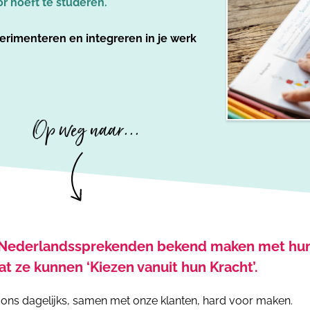
or hoeft te studeren.
perimenteren en integreren in je werk
Op weg naar...
n Nederlandssprekenden bekend maken met h
t ze kunnen ‘Kiezen vanuit hun Kracht’.
j ons dagelijks, samen met onze klanten, hard voor maken.