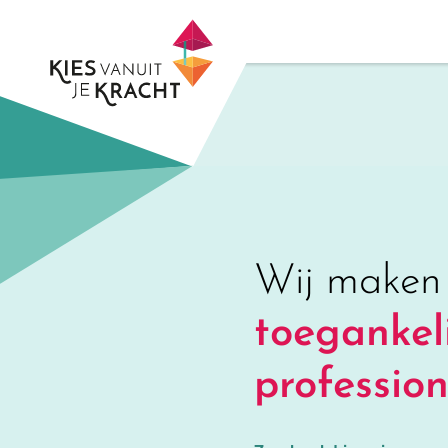
Skip
to
content
Wij maken
toegankeli
profession