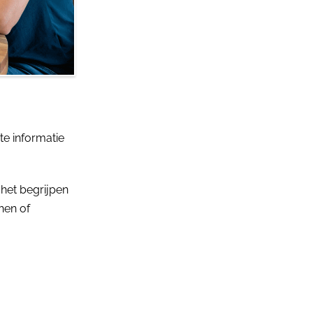
te informatie
 het begrijpen
hen of