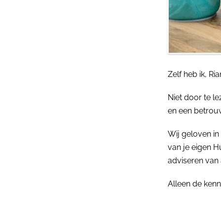
Zelf heb ik, Ri
Niet door te l
en een betrou
Wij geloven in
van je eigen H
adviseren van
Alleen de kenn