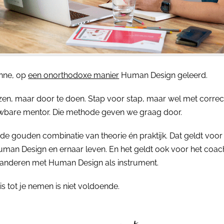
anne, op
een onorthodoxe manier
Human Design geleerd.
ezen, maar door te doen. Stap voor stap, maar wel met correc
wbare mentor. Die methode geven we graag door.
 de gouden combinatie van theorie én praktijk. Dat geldt voor
uman Design en ernaar leven. En het geldt ook voor het coac
 anderen met Human Design als instrument.
is tot je nemen is niet voldoende.