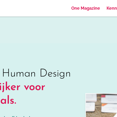
One Magazine
Kenn
 Human Design
jker voor
als.