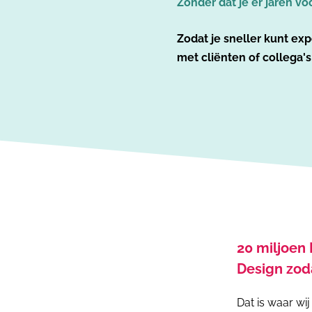
Zonder dat je er jaren vo
Zodat je sneller kunt ex
met cliënten of collega's
20 miljoe
Design zoda
Dat is waar wi