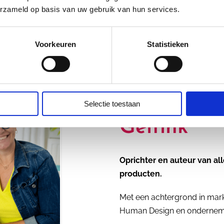
erzameld op basis van uw gebruik van hun services.
Voorkeuren
Statistieken
Ik ben
Rian
Selectie toestaan
Geltink
Oprichter en auteur van a
producten.
Met een achtergrond in mark
Human Design en ondernemers