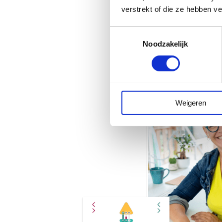
verstrekt of die ze hebben v
Toestemmingsselectie
Noodzakelijk
Weigeren