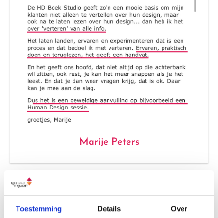
Marije Peters
Pak je plek!
Toestemming
Details
Over