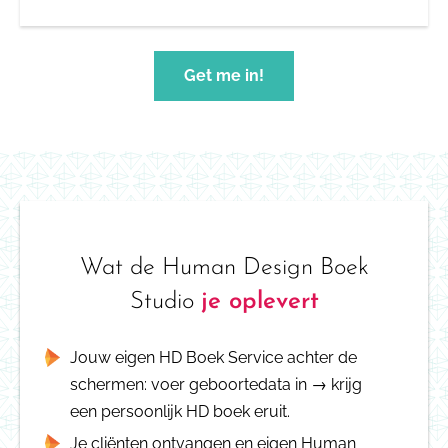
Get me in!
Wat de Human Design Boek
Studio
je oplevert
Jouw eigen HD Boek Service achter de
schermen: voer geboortedata in → krijg
een persoonlijk HD boek eruit.
Je cliënten ontvangen en eigen Human