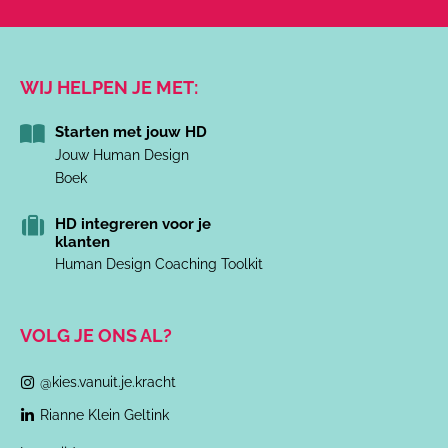
WIJ HELPEN JE MET:
Starten met jouw HD
Jouw Human Design
Boek
HD integreren voor je
klanten
Human Design Coaching Toolkit
VOLG JE ONS AL?
@kies.vanuit.je.kracht
Rianne Klein Geltink