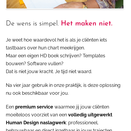
De wens is simpel.
Het maken niet.
Je weet hoe waardevol het is als je cliënten iets
tastbaars over hun chart meekrijgen.
Maar een eigen HD boek schrijven? Templates
bouwen? Software vullen?
Dat is niet jouw kracht. Je tijd niet waard.
Na vier jaar gebruik in onze praktijk, is deze oplossing
nu ook beschikbaar voor jou.
Een
premium service
waarmee jij jouw cliënten
moeiteloos voorziet van een
volledig uitgewerkt
Human Design naslagwerk
: professioneel,
betrouwbaar en direct inzetbaar in jouw trajecten,