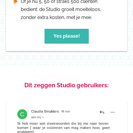
Of je nu 5, 50 of straks 500 cliënten
bedient: de Studio groeit moeiteloos,
zonder extra kosten, met je mee.
Yes please!
Dit zeggen Studio gebruikers: