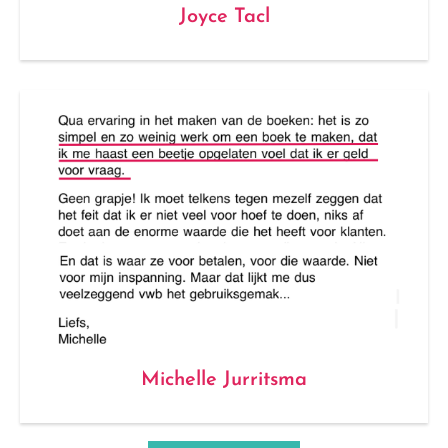
Joyce Tacl
Michelle Jurritsma