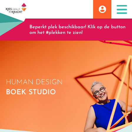
Skip
to
content
Beperkt plek beschikbaar! Klik op de button
om het #plekken te zien!
HUMAN DESIGN
BOEK STUDIO