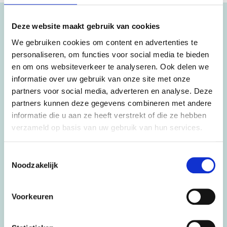
Deze website maakt gebruik van cookies
We gebruiken cookies om content en advertenties te
personaliseren, om functies voor social media te bieden
en om ons websiteverkeer te analyseren. Ook delen we
informatie over uw gebruik van onze site met onze
partners voor social media, adverteren en analyse. Deze
partners kunnen deze gegevens combineren met andere
informatie die u aan ze heeft verstrekt of die ze hebben
verzameld op basis van uw gebruik van hun services.
Toestemmingsselectie
Noodzakelijk
Voorkeuren
Download hier een voorbeeld
Human
Design Boek