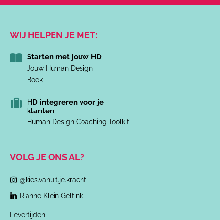
WIJ HELPEN JE MET:
Starten met jouw HD
Jouw Human Design
Boek
HD integreren voor je
klanten
Human Design Coaching Toolkit
VOLG JE ONS AL?
@kies.vanuit.je.kracht
Rianne Klein Geltink
Levertijden