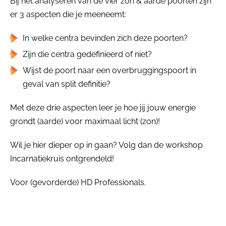
Bij het analyseren van de vier zon & aarde poorten zijn
er 3 aspecten die je meeneemt:
In welke centra bevinden zich deze poorten?
Zijn die centra gedefinieerd of niet?
Wijst de poort naar een overbruggingspoort in
geval van split definitie?
Met deze drie aspecten leer je hoe jij jouw energie
grondt (aarde) voor maximaal licht (zon)!
Wil je hier dieper op in gaan? Volg dan de workshop
Incarnatiekruis ontgrendeld!
Voor (gevorderde) HD Professionals.