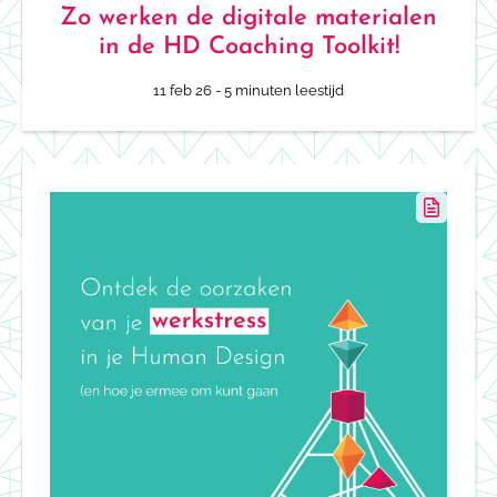
Zo werken de digitale materialen
in de HD Coaching Toolkit!
11 feb 26
- 5 minuten leestijd