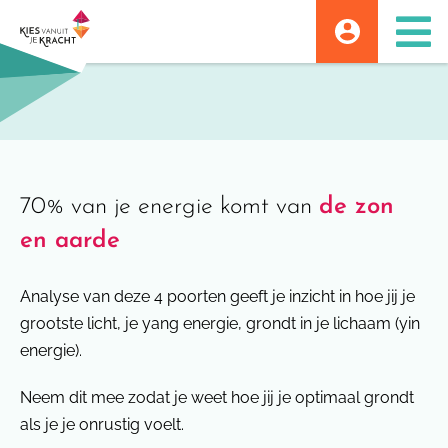
Skip
to
content
70% van je energie komt van
de zon
en aarde
Analyse van deze 4 poorten geeft je inzicht in hoe jij je
grootste licht, je yang energie, grondt in je lichaam (yin
energie).
Neem dit mee zodat je weet hoe jij je optimaal grondt
als je je onrustig voelt.