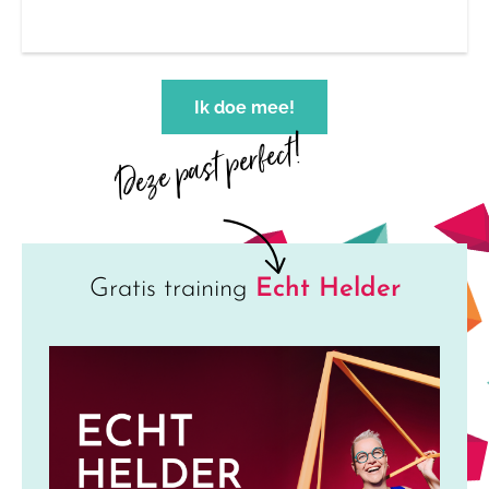
Ik doe mee!
Deze past perfect!
Gratis training
Echt Helder