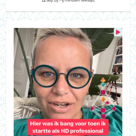
14 sep 25
- 5 minuten leestijd