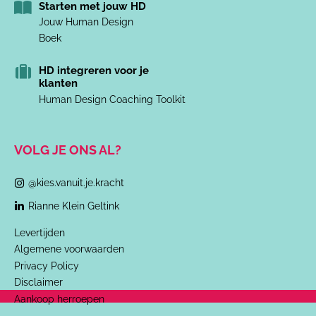
Starten met jouw HD
Jouw Human Design
Boek
HD integreren voor je
klanten
Human Design Coaching Toolkit
VOLG JE ONS AL?
@kies.vanuit.je.kracht
Rianne Klein Geltink
Levertijden
Algemene voorwaarden
Privacy Policy
Disclaimer
Aankoop herroepen