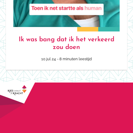
Ik was bang dat ik het verkeerd
zou doen
10 jul 24
- 8 minuten leestijd