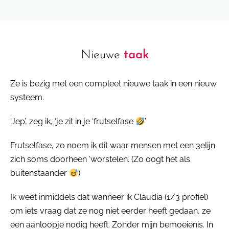
Nieuwe
taak
Ze is bezig met een compleet nieuwe taak in een nieuw
systeem.
‘Jep’, zeg ik, ‘je zit in je ‘frutselfase
’
Frutselfase, zo noem ik dit waar mensen met een 3elijn
zich soms doorheen ‘worstelen’. (Zo oogt het als
buitenstaander
)
Ik weet inmiddels dat wanneer ik Claudia (1/3 profiel)
om iets vraag dat ze nog niet eerder heeft gedaan, ze
een aanloopje nodig heeft. Zonder mijn bemoeienis. In