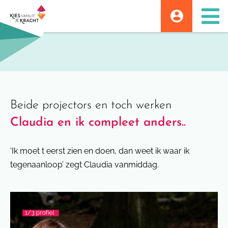
Skip
to
content
Beide projectors en toch werken
Claudia en ik compleet anders..
‘Ik moet t eerst zien en doen, dan weet ik waar ik
tegenaanloop’ zegt Claudia vanmiddag.