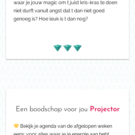
waar je jouw magic om t juist kris-kras te doen
niet durft vanuit angst dat t dan niet goed
genoeg is? Hoe leuk is t dan nog?
Een boodschap voor jou
Projector
Bekijk je agenda van de afgelopen weken
eens: voor alles waar je je energie aan hebt