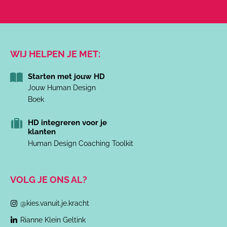
WIJ HELPEN JE MET:
Starten met jouw HD
Jouw Human Design
Boek
HD integreren voor je
klanten
Human Design Coaching Toolkit
VOLG JE ONS AL?
@kies.vanuit.je.kracht
Rianne Klein Geltink