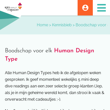
Skip
to
content
Home
>
Kennisbieb
>
Boodschap voor e
Boodschap voor elk
Human Design
Type
Alle Human Design Types heb ik de afgelopen weken
gesproken. Ik geef momenteel wekelijks 5 mini deep
dive readings aan een zeer selecte groep klanten (Jep,
als je in mijn geheime wereld komt, dan strooi ik vaak &
onverwacht met cadeautjes ;-).