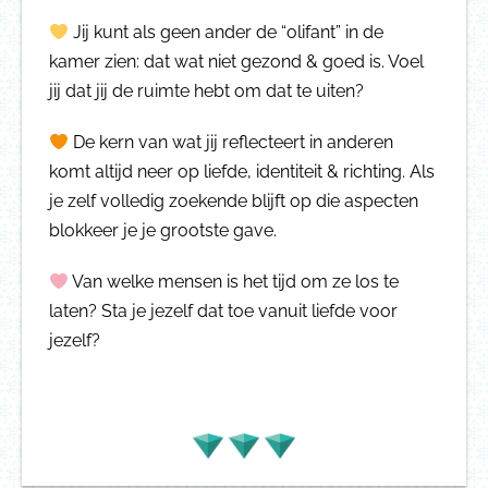
Jij kunt als geen ander de “olifant” in de
kamer zien: dat wat niet gezond & goed is. Voel
jij dat jij de ruimte hebt om dat te uiten?
De kern van wat jij reflecteert in anderen
komt altijd neer op liefde, identiteit & richting. Als
je zelf volledig zoekende blijft op die aspecten
blokkeer je je grootste gave.
Van welke mensen is het tijd om ze los te
laten? Sta je jezelf dat toe vanuit liefde voor
jezelf?