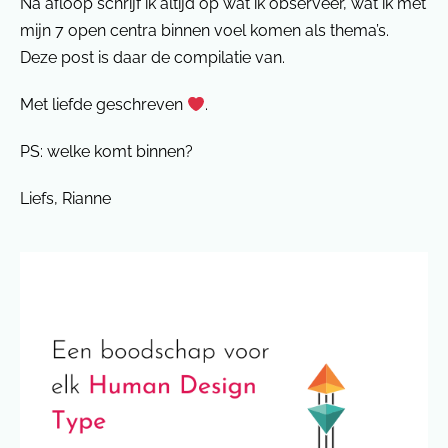
Na afloop schrijf ik altijd op wat ik observeer, wat ik met
mijn 7 open centra binnen voel komen als thema’s.
Deze post is daar de compilatie van.
Met liefde geschreven
.
PS: welke komt binnen?
Liefs, Rianne