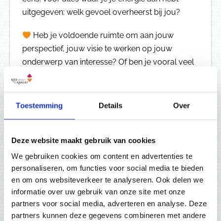
uitgegeven: welk gevoel overheerst bij jou?
Heb je voldoende ruimte om aan jouw
perspectief, jouw visie te werken op jouw
onderwerp van interesse? Of ben je vooral veel
aan het doen?
Wij kunnen jou niet erkennen als jezelf nog
Toestemming
Details
Over
niet erkent. Maak jezelf en jouw zienswijze
zichtbaar. Je verdient het om gezien &
uitgenodigd te worden.
Deze website maakt gebruik van cookies
We gebruiken cookies om content en advertenties te
personaliseren, om functies voor social media te bieden
en om ons websiteverkeer te analyseren. Ook delen we
informatie over uw gebruik van onze site met onze
partners voor social media, adverteren en analyse. Deze
partners kunnen deze gegevens combineren met andere