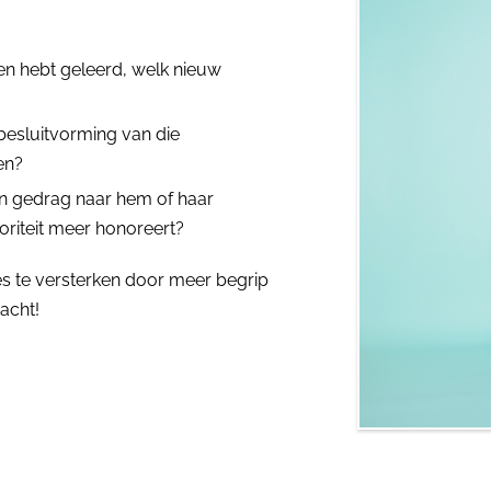
en hebt geleerd, welk nieuw
 besluitvorming van die
en?
 en gedrag naar hem of haar
oriteit meer honoreert?
es te versterken door meer begrip
acht!