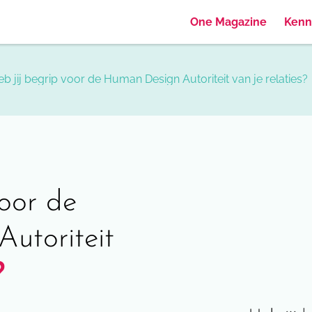
One Magazine
Kenn
b jij begrip voor de Human Design Autoriteit van je relaties?
voor de
utoriteit
?