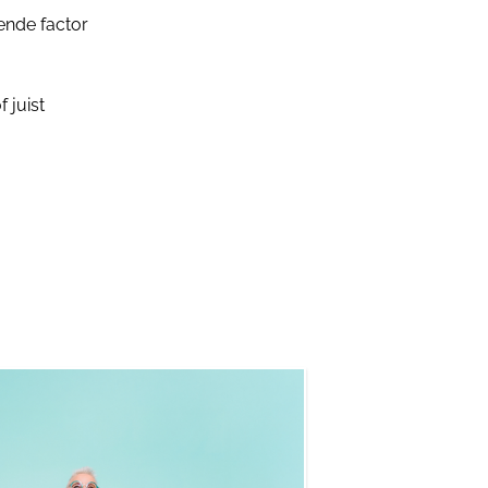
ende factor
 juist