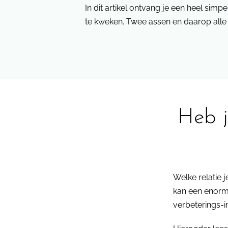
In dit artikel ontvang je een heel sim
te kweken. Twee assen en daarop alle 7 
Heb j
Welke relatie j
kan een enorme 
verbeterings-i