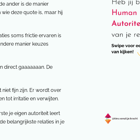
 de ander is de manier
an wie deze quote is, maar hij
ies soms frictie ervaren is
andere manier keuzes
an direct gaaaaaaan. De
iet fijn zijn. Er wordt over
tot irritatie en verwijten.
te je eigen autoriteit leert
 belangrijkste relaties in je