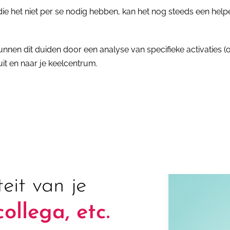
e het niet per se nodig hebben, kan het nog steeds een help
unnen dit duiden door een analyse van specifieke activaties (of
it en naar je keelcentrum.
teit van je
collega, etc.