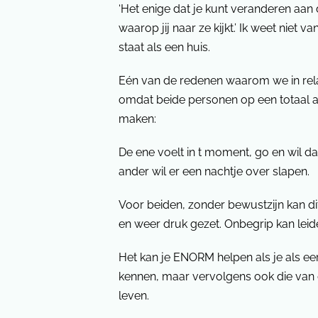
‘Het enige dat je kunt veranderen aan
waarop jij naar ze kijkt.’ Ik weet niet v
staat als een huis.
Eén van de redenen waarom we in relat
omdat beide personen op een totaal 
maken:
De ene voelt in t moment, go en wil d
ander wil er een nachtje over slapen.
Voor beiden, zonder bewustzijn kan dit n
en weer druk gezet. Onbegrip kan leiden 
Het kan je ENORM helpen als je als eers
kennen, maar vervolgens ook die van de
leven.