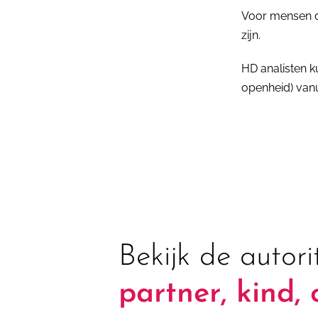
Voor mensen di
zijn.
HD analisten k
openheid) vanu
Bekijk de autori
partner, kind, 