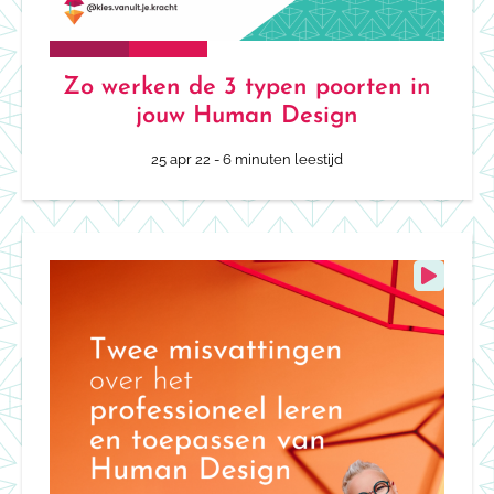
Zo werken de 3 typen poorten in
jouw Human Design
25 apr 22
- 6 minuten leestijd