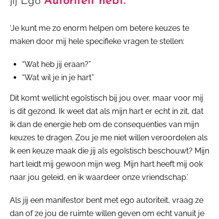
jij Ego
Autoriteit hebt.
‘Je kunt me zo enorm helpen om betere keuzes te
maken door mij hele specifieke vragen te stellen:
“Wat heb jij eraan?”
“Wat wil je in je hart”
Dit komt wellicht egoïstisch bij jou over, maar voor mij
is dit gezond. Ik weet dat als mijn hart er echt in zit, dat
ik dan de energie heb om de consequenties van mijn
keuzes te dragen. Zou je me niet willen veroordelen als
ik een keuze maak die jij als egoïstisch beschouwt? Mijn
hart leidt mij gewoon mijn weg. Mijn hart heeft mij ook
naar jou geleid, en ik waardeer onze vriendschap.’
Als jij een manifestor bent met ego autoriteit, vraag ze
dan of ze jou de ruimte willen geven om echt vanuit je