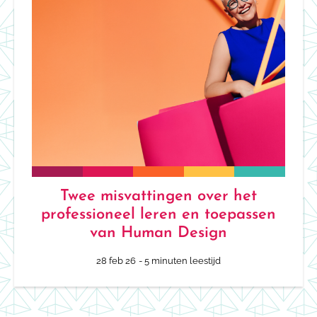
Twee misvattingen over het
professioneel leren en toepassen
van Human Design
28 feb 26
- 5 minuten leestijd