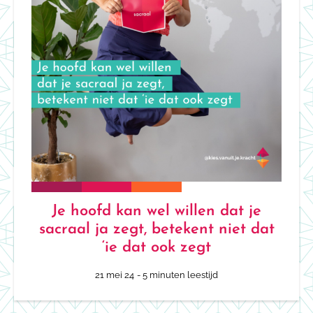
Je hoofd kan wel willen dat je
sacraal ja zegt, betekent niet dat
‘ie dat ook zegt
21 mei 24
- 5 minuten leestijd