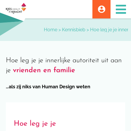
Skip
to
content
Home
>
Kennisbieb
>
Hoe leg je je innerl
Hoe leg je je innerlijke autoriteit uit aan
je
vrienden en familie
…als zij niks van Human Design weten