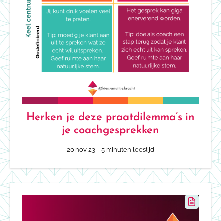
Herken je deze praatdilemma’s in
je coachgesprekken
20 nov 23
- 5 minuten leestijd