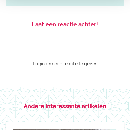
Laat een reactie achter!
Login om een reactie te geven
Andere interessante artikelen