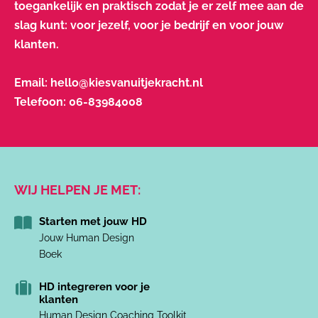
toegankelijk en praktisch zodat je er zelf mee aan de
slag kunt: voor jezelf, voor je bedrijf en voor jouw
klanten.
Email:
hello@kiesvanuitjekracht.nl
Telefoon:
06-83984008
WIJ HELPEN JE MET:
Starten met jouw HD
Jouw Human Design
Boek
HD integreren voor je
klanten
Human Design Coaching Toolkit