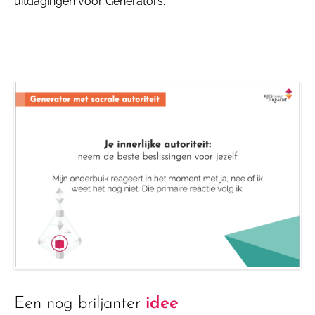
uitdagingen voor Generators.
Een nog briljanter
idee