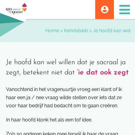
Skip
to
content
Home
>
Kennisbieb
>
Je hoofd kan wel wil
Je hoofd kan wel willen dat je sacraal ja
zegt, betekent niet dat
‘ie dat ook zegt
Vanochtend in het vragenuurtje vroeg een klant of ik
haar een ja / nee vraag wilde stellen over iets dat ze
voor haar bedrijf had bedacht om te gaan creëren.
In haar hoofd klonk het als een tof idee.
Zo’n 30 anderen keken mee terwijl ik haar de vraag