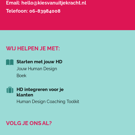
Email:
hello@kiesvanuitjekracht.nl
Telefoon:
06-83984008
WIJ HELPEN JE MET:
Starten met jouw HD
Jouw Human Design
Boek
HD integreren voor je
klanten
Human Design Coaching Toolkit
VOLG JE ONS AL?