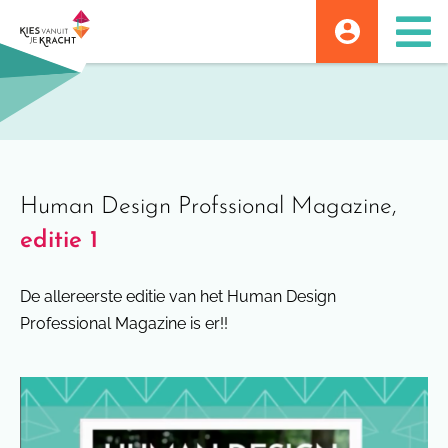
Skip
to
content
Human Design Profssional Magazine,
editie 1
De allereerste editie van het Human Design
Professional Magazine is er!!