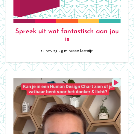
Spreek uit wat fantastisch aan jou
is
14 nov 23
- 5 minuten leestijd