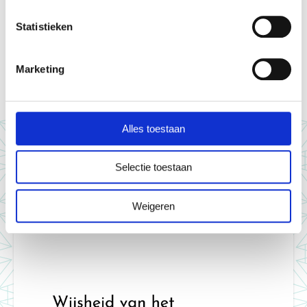
Statistieken
Login om een reactie te geven
Marketing
Alles toestaan
Andere interessante artikelen
Selectie toestaan
Weigeren