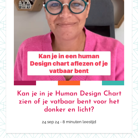
Kan je in je Human Design Chart
zien of je vatbaar bent voor het
donker en licht?
24 sep 24
- 8 minuten leestijd