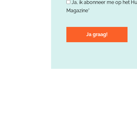
Ja, ik abonneer me op het H
*
Magazine*