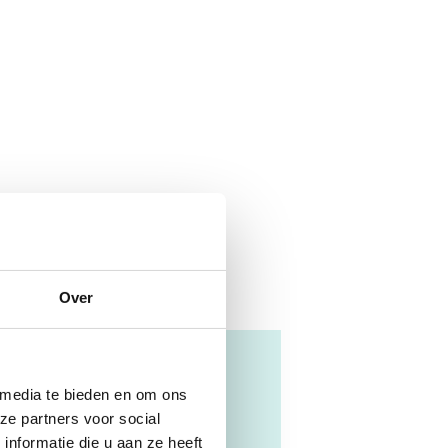
Over
n Design
 media te bieden en om ons
ze partners voor social
nformatie die u aan ze heeft