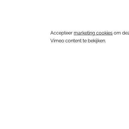
⋯
Accepteer
marketing cookies
om de
Vimeo content te bekijken.