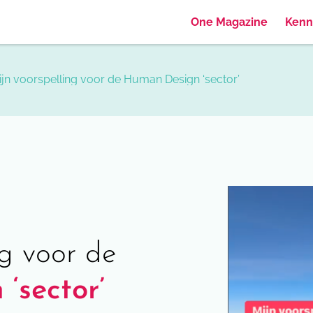
One Magazine
Kenn
ijn voorspelling voor de Human Design ‘sector’
ng voor de
‘sector’