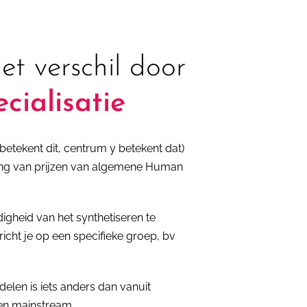
et verschil door
ecialisatie
etekent dit, centrum y betekent dat)
aling van prijzen van algemene Human
gheid van het synthetiseren te
richt je op een specifieke groep, bv
elen is iets anders dan vanuit
den mainstream.