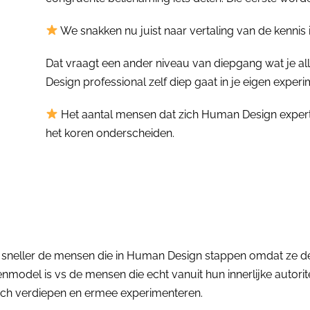
We snakken nu juist naar vertaling van de kennis i
Dat vraagt een ander niveau van diepgang wat je all
Design professional zelf diep gaat in je eigen experi
Het aantal mensen dat zich Human Design expert n
het koren onderscheiden.
sneller de mensen die in Human Design stappen omdat ze de
enmodel is vs de mensen die echt vanuit hun innerlijke autorit
 zich verdiepen en ermee experimenteren.