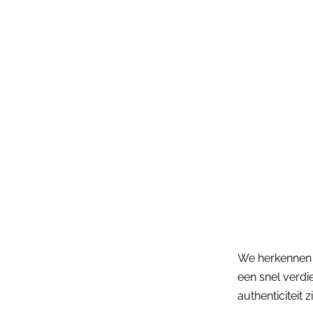
We herkennen 
een snel verdi
authenticiteit