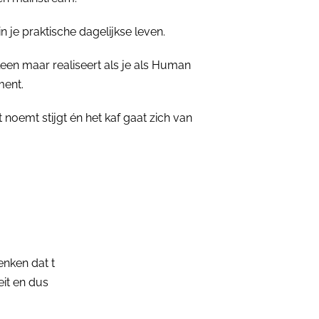
n je praktische dagelijkse leven.
een maar realiseert als je als Human
ment.
oemt stijgt én het kaf gaat zich van
nken dat t
eit en dus