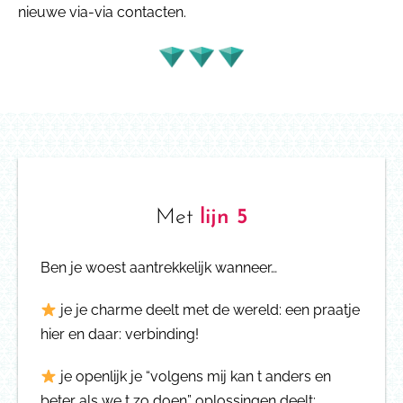
nieuwe via-via contacten.
Met
lijn 5
Ben je woest aantrekkelijk wanneer…
je je charme deelt met de wereld: een praatje
hier en daar: verbinding!
je openlijk je “volgens mij kan t anders en
beter als we t zo doen” oplossingen deelt
;