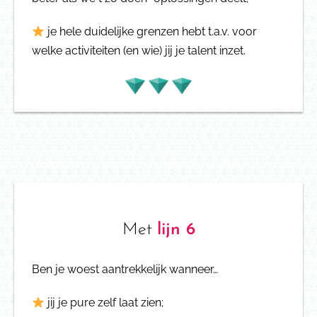
je hele duidelijke grenzen hebt t.a.v. voor
welke activiteiten (en wie) jij je talent inzet.
Met
lijn 6
Ben je woest aantrekkelijk wanneer…
jij je pure zelf laat
zien;