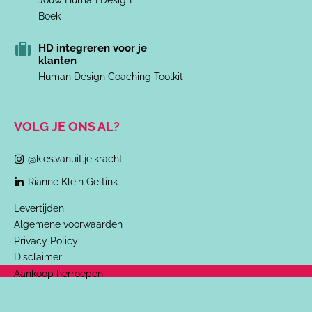
Jouw Human Design
Boek
HD integreren voor je
klanten
Human Design Coaching Toolkit
VOLG JE ONS AL?
@kies.vanuit.je.kracht
Rianne Klein Geltink
Levertijden
Algemene voorwaarden
Privacy Policy
Disclaimer
Aankoop herroepen