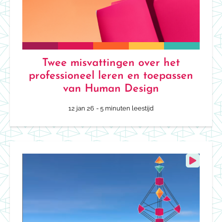
Twee misvattingen over het
professioneel leren en toepassen
van Human Design
12 jan 26
- 5 minuten leestijd