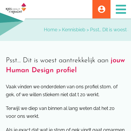
Skip
to
content
Home
>
Kennisbieb
>
Psst… Dit is woest 
Psst... Dit is woest aantrekkelijk aan
jouw
Human Design profiel
Vaak vinden we onderdelen van ons profiel stom, of
gek, of we willen stiekem niet dat t zo werkt.
Terwijl we diep van binnen al lang weten dat het zo
voor ons werkt.
Als je exact dat wat je stom of gek vindt gaat omarmen