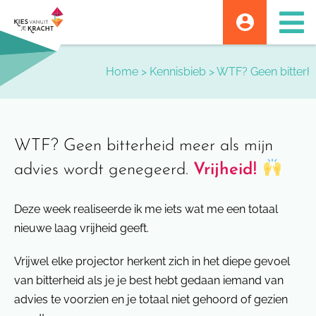
Skip
to
content
Home
>
Kennisbieb
>
WTF? Geen bitterhe
WTF? Geen bitterheid meer als mijn
advies wordt genegeerd.
Vrijheid!
Deze week realiseerde ik me iets wat me een totaal
nieuwe laag vrijheid geeft.
Vrijwel elke projector herkent zich in het diepe gevoel
van bitterheid als je je best hebt gedaan iemand van
advies te voorzien en je totaal niet gehoord of gezien