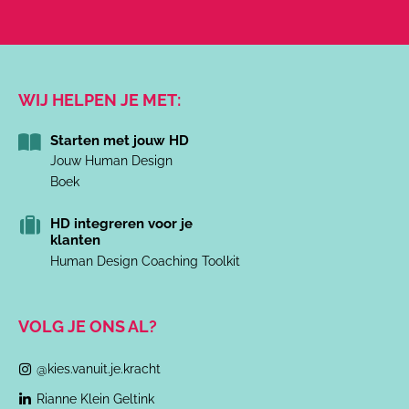
WIJ HELPEN JE MET:
Starten met jouw HD
Jouw Human Design
Boek
HD integreren voor je
klanten
Human Design Coaching Toolkit
VOLG JE ONS AL?
@kies.vanuit.je.kracht
Rianne Klein Geltink