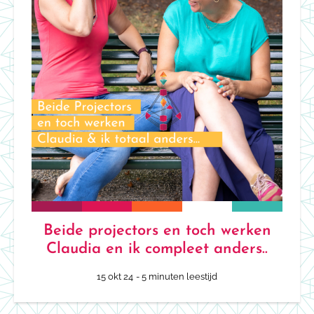
Beide projectors en toch werken
Claudia en ik compleet anders..
15 okt 24
- 5 minuten leestijd