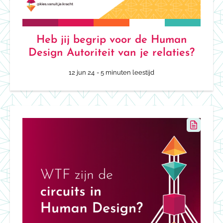
Heb jij begrip voor de Human
Design Autoriteit van je relaties?
12 jun 24
- 5 minuten leestijd