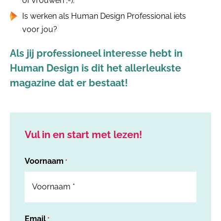
of vrouwen ;-).
Is werken als Human Design Professional iets
voor jou?
Als jij professioneel interesse hebt in
Human Design is dit het allerleukste
magazine dat er bestaat!
Vul in en start met lezen!
Voornaam
*
Email
*