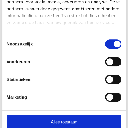
partners voor social media, adverteren en analyse. Deze
partners kunnen deze gegevens combineren met andere
informatie die u aan ze heeft verstrekt of die ze hebben
verzameld op basis van uw gebruik van hun services.
Toestemmingsselectie
Noodzakelijk
Human Design Professional
Voorkeuren
magazine - 02
Statistieken
Marketing
Alles toestaan