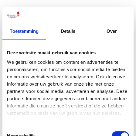
Skip
to
content
Toestemming
Details
Over
Deze website maakt gebruik van cookies
We gebruiken cookies om content en advertenties te
personaliseren, om functies voor social media te bieden
en om ons websiteverkeer te analyseren. Ook delen we
informatie over uw gebruik van onze site met onze
partners voor social media, adverteren en analyse. Deze
partners kunnen deze gegevens combineren met andere
informatie die u aan ze heeft verstrekt of die ze hebben
verzameld op basis van uw gebruik van hun services.
Toestemmingsselectie
Noodzakelijk