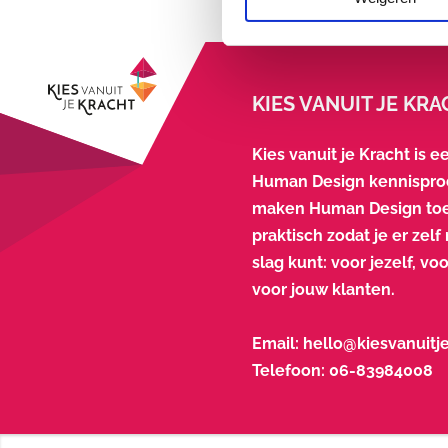
KIES VANUIT JE KR
Kies vanuit je Kracht is ee
Human Design kennisprod
maken Human Design toe
praktisch zodat je er zel
slag kunt: voor jezelf, voo
voor jouw klanten.
Email:
hello@kiesvanuitje
Telefoon:
06-83984008