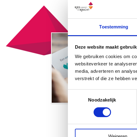
Toestemming
Deze website maakt gebruik
We gebruiken cookies om cont
websiteverkeer te analyseren
media, adverteren en analys
verstrekt of die ze hebben v
Toestemmingsselectie
Noodzakelijk
Weigeren