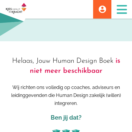
Skip
to
content
Helaas, Jouw Human Design Boek
is
niet meer beschikbaar
Wij richten ons volledig op coaches, adviseurs en
leidinggevenden die Human Design zakelijk (willen)
integreren.
Ben jij dat?