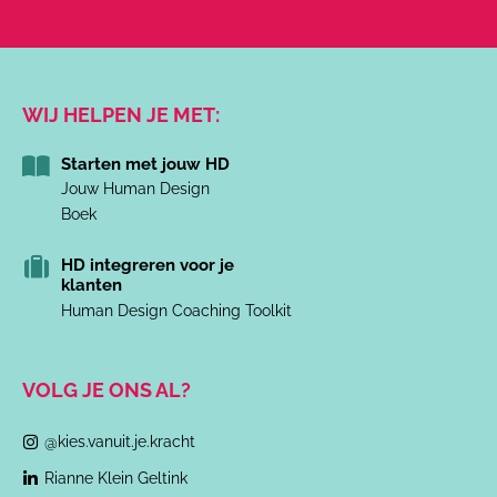
WIJ HELPEN JE MET:
Starten met jouw HD
Jouw Human Design
Boek
HD integreren voor je
klanten
Human Design Coaching Toolkit
VOLG JE ONS AL?
@kies.vanuit.je.kracht
Rianne Klein Geltink