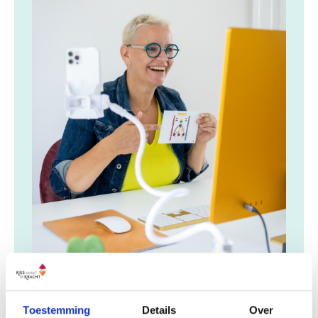
Masterclass Human Design
Ontvang een helder framework met 7
Toestemming
Details
Over