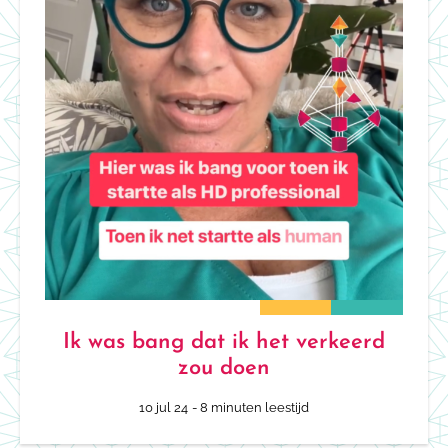
Ik was bang dat ik het verkeerd
zou doen
10 jul 24
- 8 minuten leestijd