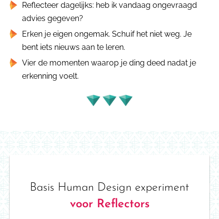
Reflecteer dagelijks: heb ik vandaag ongevraagd
advies gegeven?
Erken je eigen ongemak. Schuif het niet weg. Je
bent iets nieuws aan te leren.
Vier de momenten waarop je ding deed nadat je
erkenning voelt.
Basis Human Design experiment
voor Reflectors