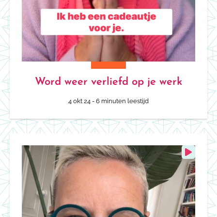
Word weer verliefd op je werk
4 okt 24
- 6 minuten leestijd