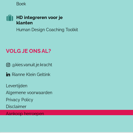
Boek
HD integreren voor je
klanten
Human Design Coaching Toolkit
VOLG JE ONS AL?
@kies.vanuit.je.kracht
Rianne Klein Geltink
Levertijden
Algemene voorwaarden
Privacy Policy
Disclaimer
Aankoop herroepen