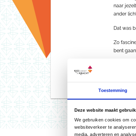
naar jezel
ander licht
Dat was b
Zo fascine
bent gaan
Met alles 
Uiteindeli
Toestemming
Deze website maakt gebruik
We gebruiken cookies om cont
websiteverkeer te analyseren
media, adverteren en analys