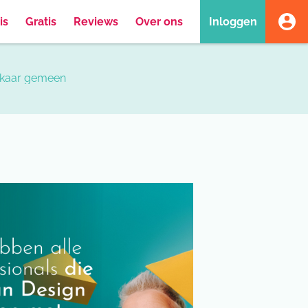
is
Gratis
Reviews
Over ons
Inloggen
elkaar gemeen