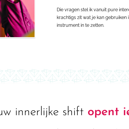
Die vragen stel ik vanuit pure inte
krachtigs zit wat je kan gebruike
instrument in te zetten.
uw innerlijke shift
opent i