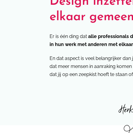
Design inzett
elkaar gemee
Er is één ding dat
alle professionals
in hun werk met anderen met elka
En dat aspect is veel belangrijker dan ji
dat meer mensen in aanraking komen
dat jij op een zeepkist hoeft te staan 
Herk