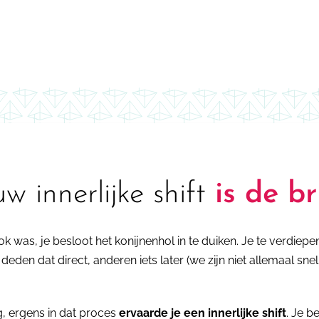
uw innerlijke shift
is de b
k was, je besloot het konijnenhol in te duiken. Je te verdiepen
den dat direct, anderen iets later (we zijn niet allemaal snel
 ergens in dat proces
ervaarde je een innerlijke shift
. Je b