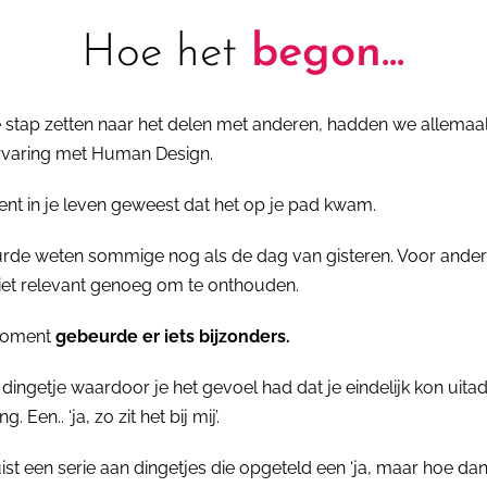
Hoe het
begon...
stap zetten naar het delen met anderen, hadden we allemaal
ervaring met Human Design.
nt in je leven geweest dat het op je pad kwam.
rde weten sommige nog als de dag van gisteren. Voor ande
iet relevant genoeg om te onthouden.
moment
gebeurde er iets bijzonders.
dingetje waardoor je het gevoel had dat je eindelijk kon uit
 Een.. ‘ja, zo zit het bij mij’.
ist een serie aan dingetjes die opgeteld een ‘ja, maar hoe dan?