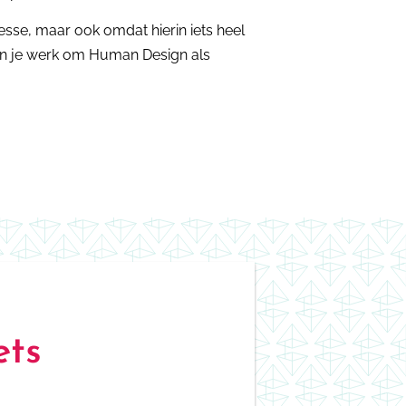
resse, maar ook omdat hierin iets heel
n in je werk om Human Design als
ets