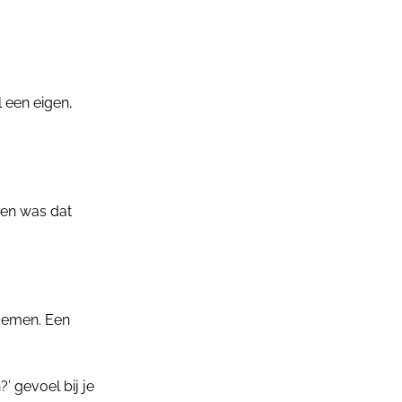
 een eigen,
ren was dat
ademen. Een
’ gevoel bij je