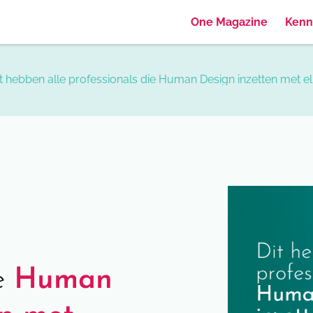
One Magazine
Kenn
it hebben alle professionals die Human Design inzetten met 
ie
Human