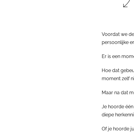
Voordat we de 
persoonlijke 
Er is een mome
Hoe dat gebeu
moment zelf n
Maar na dat 
Je hoorde één 
diepe herkenning.
Of je hoorde ju