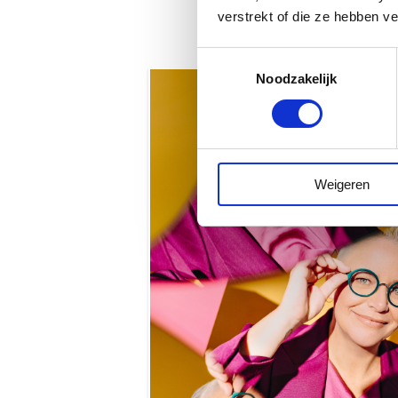
verstrekt of die ze hebben v
Toestemmingsselectie
Noodzakelijk
Weigeren