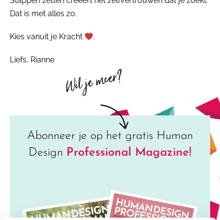
Stappen zetten creëert het zelfvertrouwen dat je zoekt.
Dat is met alles zo.
Kies vanuit je Kracht
.
Liefs, Rianne
Wil je meer?
Abonneer je op het gratis Human
Design
Professional Magazine!