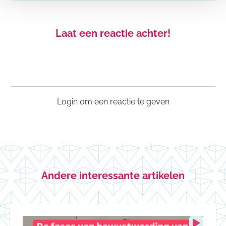
Laat een reactie achter!
Login om een reactie te geven
Andere interessante artikelen