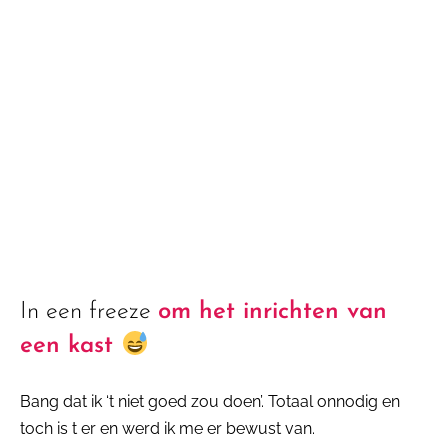
In een freeze
om het inrichten van
een kast
Bang dat ik ‘t niet goed zou doen’. Totaal onnodig en
toch is t er en werd ik me er bewust van.