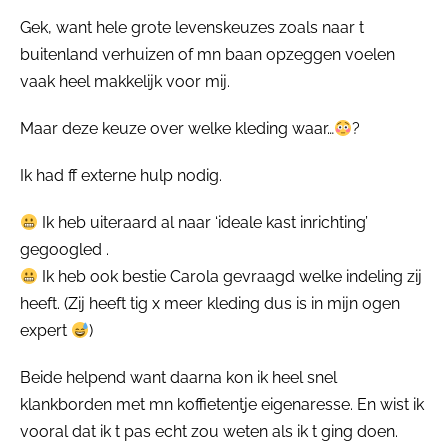
Gek, want hele grote levenskeuzes zoals naar t
buitenland verhuizen of mn baan opzeggen voelen
vaak heel makkelijk voor mij.
Maar deze keuze over welke kleding waar…
?
Ik had ff externe hulp nodig.
Ik heb uiteraard al naar ‘ideale kast inrichting’
gegoogled .
Ik heb ook bestie Carola gevraagd welke indeling zij
heeft. (Zij heeft tig x meer kleding dus is in mijn ogen
expert
)
Beide helpend want daarna kon ik heel snel
klankborden met mn koffietentje eigenaresse. En wist ik
vooral dat ik t pas echt zou weten als ik t ging doen.