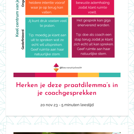
Herken je deze praatdilemma’s in
je coachgesprekken
20 nov 23
- 5 minuten leestijd