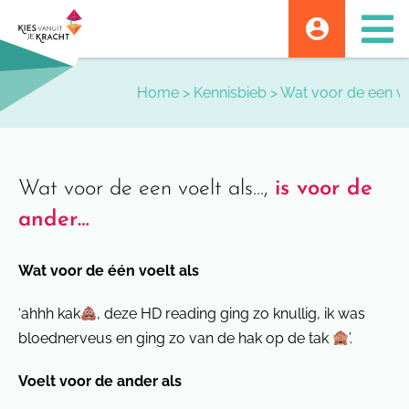
Skip
to
content
Home
>
Kennisbieb
>
Wat voor de een voe
Wat voor de een voelt als...,
is voor de
ander…
Wat voor de één voelt als
‘ahhh kak
, deze HD reading ging zo knullig, ik was
bloednerveus en ging zo van de hak op de tak
’.
Voelt voor de ander als