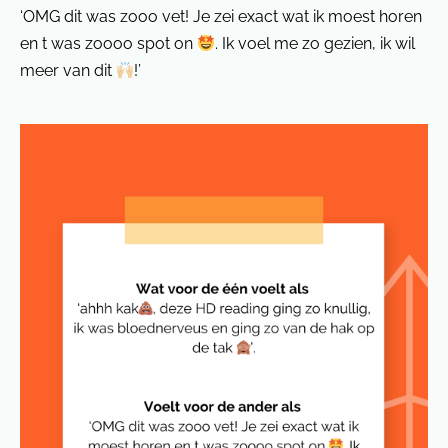
‘OMG dit was zooo vet! Je zei exact wat ik moest horen
en t was zoooo spot on
. Ik voel me zo gezien, ik wil
meer van dit
!’