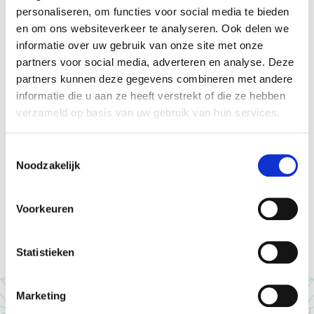
personaliseren, om functies voor social media te bieden
en om ons websiteverkeer te analyseren. Ook delen we
Die wil ik!
informatie over uw gebruik van onze site met onze
partners voor social media, adverteren en analyse. Deze
partners kunnen deze gegevens combineren met andere
informatie die u aan ze heeft verstrekt of die ze hebben
verzameld op basis van uw gebruik van hun services.
Laat een reactie achter!
Toestemmingsselectie
Noodzakelijk
Voorkeuren
Login om een reactie te geven
Statistieken
Marketing