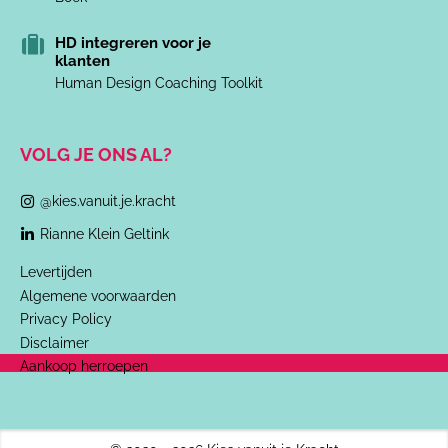
HD integreren voor je
klanten
Human Design Coaching Toolkit
VOLG JE ONS AL?
@kies.vanuit.je.kracht
Rianne Klein Geltink
Levertijden
Algemene voorwaarden
Privacy Policy
Disclaimer
Aankoop herroepen