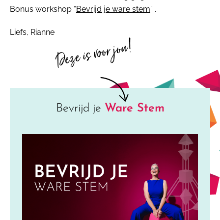
Bonus workshop “
Bevrijd je ware stem
” .
Liefs, Rianne
Deze is voor jou!
Bevrijd je
Ware Stem