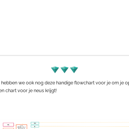
 hebben we ook nog deze handige flowchart voor je om je o
en chart voor je neus krijgt!