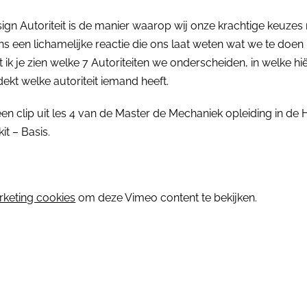
n Autoriteit is de manier waarop wij onze krachtige keuzes 
ns een lichamelijke reactie die ons laat weten wat we te doen
t ik je zien welke 7 Autoriteiten we onderscheiden, in welke hi
dekt welke autoriteit iemand heeft.
een clip uit les 4 van de Master de Mechaniek opleiding in d
it – Basis.
⋯
keting cookies
om deze Vimeo content te bekijken.