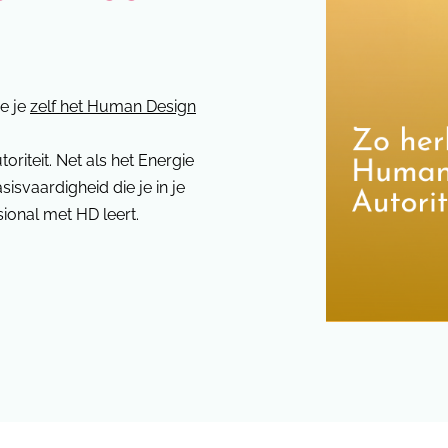
oe je
zelf het Human Design
oriteit. Net als het Energie
isvaardigheid die je in je
sional met HD leert.