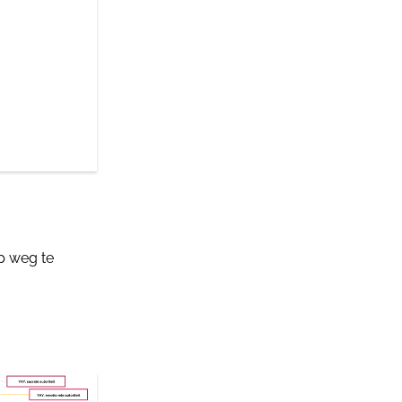
p weg te