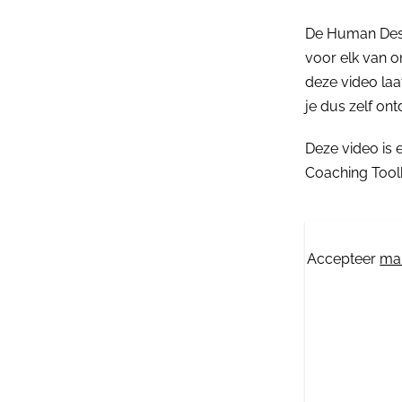
De Human Desig
voor elk van o
deze video laa
je dus zelf ont
Deze video is 
Coaching Toolk
Accepteer
mar