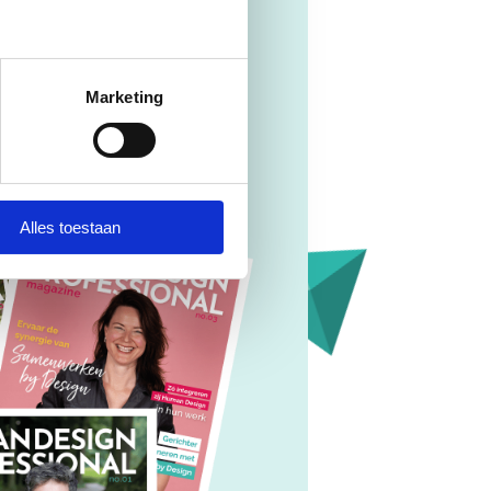
n Design
Marketing
Alles toestaan