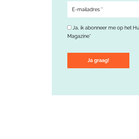
Ja, ik abonneer me op het H
*
Magazine*