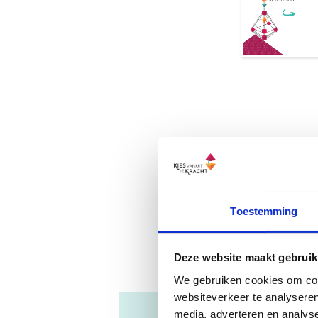
Toestemming
Wil je
Deze website maakt gebruik
We gebruiken cookies om cont
websiteverkeer te analyseren
media, adverteren en analys