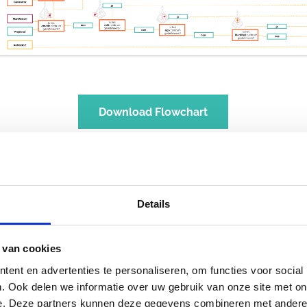
Download Flowchart
Details
 meer?
 van cookies
ent en advertenties te personaliseren, om functies voor social
. Ook delen we informatie over uw gebruik van onze site met on
e. Deze partners kunnen deze gegevens combineren met andere i