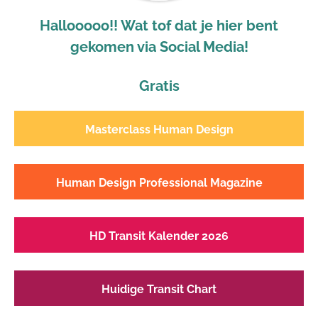
Hallooooo!! Wat tof dat je hier bent
gekomen via Social Media!
Gratis
Masterclass Human Design
Human Design Professional Magazine
HD Transit Kalender 2026
Huidige Transit Chart