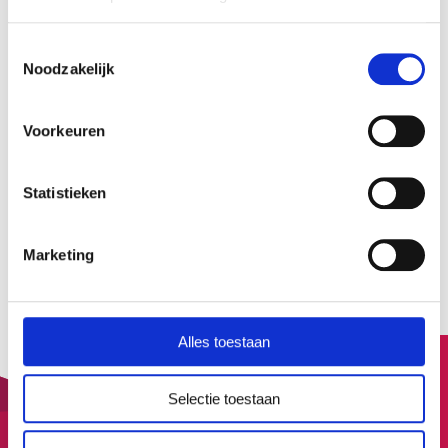
HD Artikelen
Toestemmingsselectie
Noodzakelijk
Zo leerde ik HD charts analyseren
Voorkeuren
Interpreteer mijn "poort-posts"
Statistieken
Marketing
Alle HD artikelen
Alles toestaan
Selectie toestaan