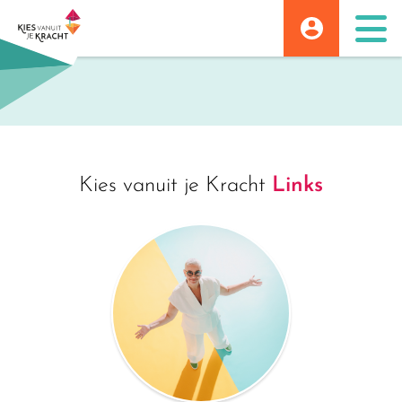
Skip
to
content
Kies vanuit je Kracht
Links