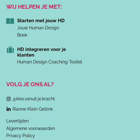
WIJ HELPEN JE MET:
Starten met jouw HD
Jouw Human Design
Boek
HD integreren voor je
klanten
Human Design Coaching Toolkit
VOLG JE ONS AL?
@kies.vanuit.je.kracht
Rianne Klein Geltink
Levertijden
Algemene voorwaarden
Privacy Policy