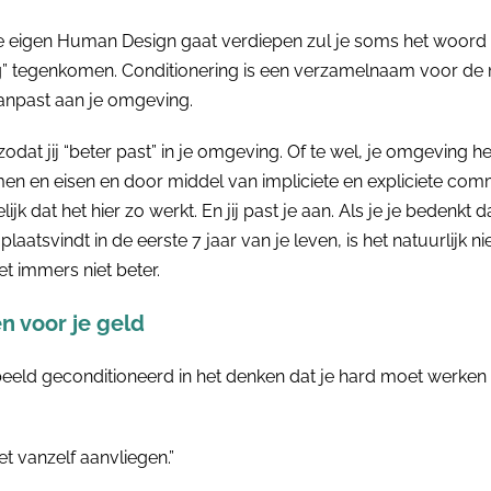
 je eigen Human Design gaat verdiepen zul je soms het woord
ng” tegenkomen. Conditionering is een verzamelnaam voor de
anpast aan je omgeving.
zodat jij “beter past” in je omgeving. Of te wel, je omgeving 
n en eisen en door middel van impliciete en expliciete com
ijk dat het hier zo werkt. En jij past je aan. Als je je bedenkt
plaatsvindt in de eerste 7 jaar van je leven, is het natuurlijk nie
et immers niet beter.
n voor je geld
beeld geconditioneerd in het denken dat je hard moet werken 
et vanzelf aanvliegen.”