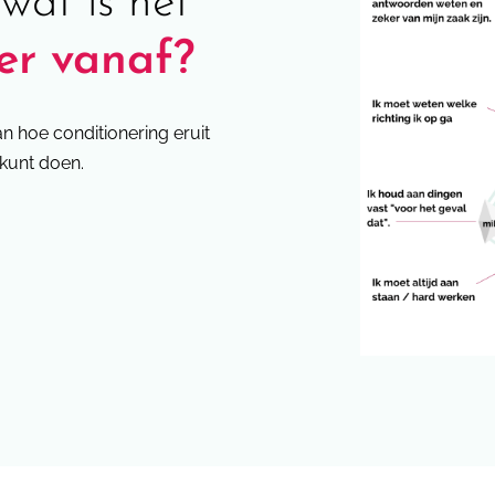
wat is het
er vanaf?
an hoe conditionering eruit
 kunt doen.