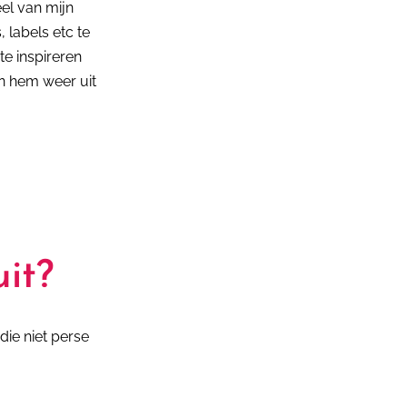
el van mijn
 labels etc te
te inspireren
jn hem weer uit
uit?
die niet perse