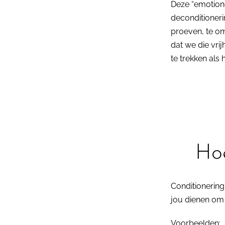
Deze “emotion
deconditionerin
proeven, te om
dat we die vrij
te trekken als h
Ho
Conditionering
jou dienen om 
Voorbeelden: