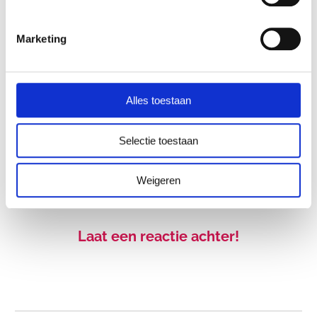
Email
*
Marketing
Ja, ik abonneer me op het Human Design
*
Alles toestaan
Professional Magazine*
Selectie toestaan
Weigeren
Laat een reactie achter!