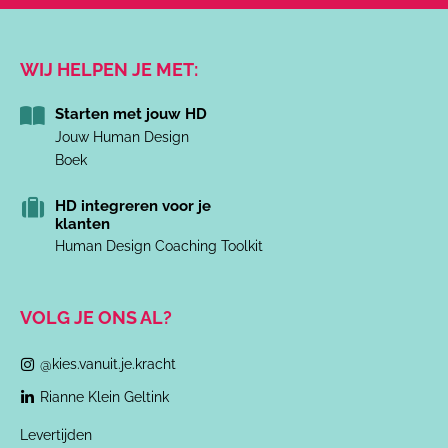
WIJ HELPEN JE MET:
Starten met jouw HD
Jouw Human Design
Boek
HD integreren voor je
klanten
Human Design Coaching Toolkit
VOLG JE ONS AL?
@kies.vanuit.je.kracht
Rianne Klein Geltink
Levertijden