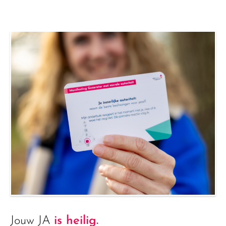
Jouw JA
is heilig.