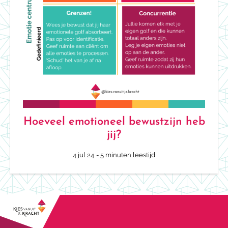
Hoeveel emotioneel bewustzijn heb
jij?
4 jul 24
- 5 minuten leestijd