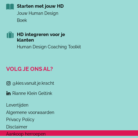
Starten met jouw HD
Jouw Human Design
Boek
HD integreren voor je
klanten
Human Design Coaching Toolkit
VOLG JE ONS AL?
@kies.vanuit.je.kracht
Rianne Klein Geltink
Levertijden
Algemene voorwaarden
Privacy Policy
Disclaimer
Aankoop herroepen