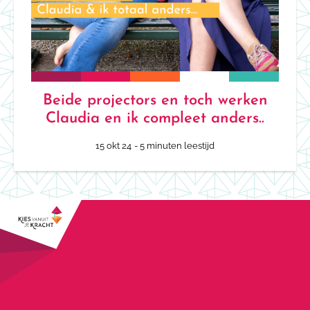
Beide projectors en toch werken
Claudia en ik compleet anders..
15 okt 24
- 5 minuten leestijd