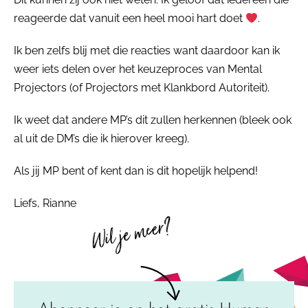
reageerde dat vanuit een heel mooi hart doet
.
Ik ben zelfs blij met die reacties want daardoor kan ik
weer iets delen over het keuzeproces van Mental
Projectors (of Projectors met Klankbord Autoriteit).
Ik weet dat andere MP’s dit zullen herkennen (bleek ook
al uit de DM’s die ik hierover kreeg).
Als jij MP bent of kent dan is dit hopelijk helpend!
Liefs, Rianne
Wil je meer?