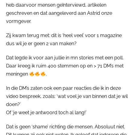
heb daarvoor mensen geïnterviewd, artikelen
geschreven en dat aangeleverd aan Astrid onze
vormgever.
Zij kwam terug met: dit is ‘heel veel’ voor 1 magazine
dus wil je er geen 2 van maken?
Dat legde ik voor aan jullie in mn stories met een poll.
Daar kreeg ik ruim 400 stemmen op en > 71 DM’s met
meningen
.
In die DM’s zaten ook een paar reacties die ik in deze
video bespreek, zoals: ‘wat voel je van binnen dat je wil
doen?’
Of ‘je weet je antwoord toch al lang!’
Dat is geen ‘shame’ richting die mensen. Absoluut niet.
Dit kunnen zij ook niet weten. Ik geloof dat iedereen die