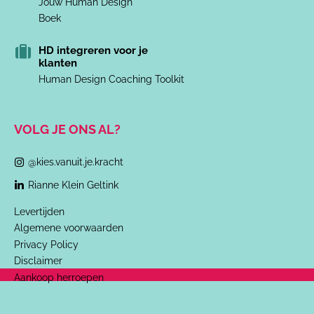
Jouw Human Design
Boek
HD integreren voor je
klanten
Human Design Coaching Toolkit
VOLG JE ONS AL?
@kies.vanuit.je.kracht
Rianne Klein Geltink
Levertijden
Algemene voorwaarden
Privacy Policy
Disclaimer
Aankoop herroepen