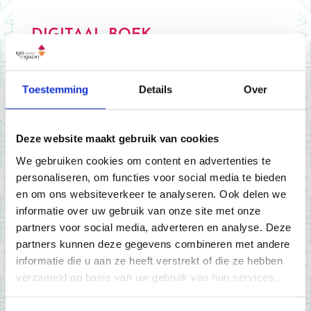
DIGITAAL BOEK
Een op maat digitaal Human Design Boek van
55+ PDF pagina’s.
Toestemming
Details
Over
€111,00 incl. BTW
Deze website maakt gebruik van cookies
Bestellen
We gebruiken cookies om content en advertenties te
personaliseren, om functies voor social media te bieden
en om ons websiteverkeer te analyseren. Ook delen we
informatie over uw gebruik van onze site met onze
partners voor social media, adverteren en analyse. Deze
partners kunnen deze gegevens combineren met andere
informatie die u aan ze heeft verstrekt of die ze hebben
verzameld op basis van uw gebruik van hun services.