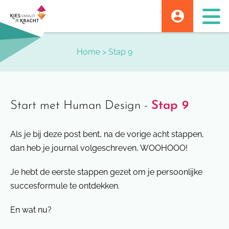
Skip
to
content
Home
>
Stap 9
Start met Human Design -
Stap 9
Als je bij deze post bent, na de vorige acht stappen,
dan heb je journal volgeschreven, WOOHOOO!
Je hebt de eerste stappen gezet om je persoonlijke
succesformule te ontdekken.
En wat nu?