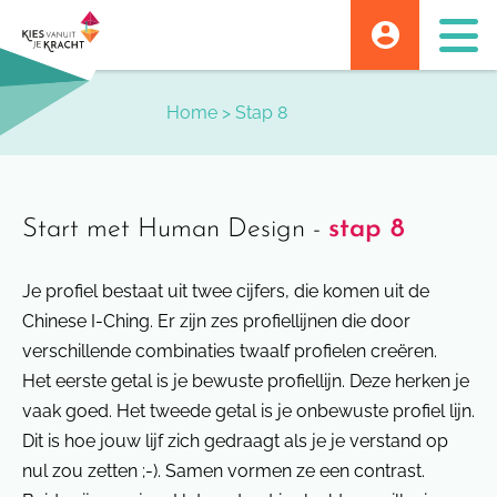
Skip
to
content
Home
>
Stap 8
Start met Human Design -
stap 8
Je profiel bestaat uit twee cijfers, die komen uit de
Chinese I-Ching. Er zijn zes profiellijnen die door
verschillende combinaties twaalf profielen creëren.
Het eerste getal is je bewuste profiellijn. Deze herken je
vaak goed. Het tweede getal is je onbewuste profiel lijn.
Dit is hoe jouw lijf zich gedraagt als je je verstand op
nul zou zetten ;-). Samen vormen ze een contrast.