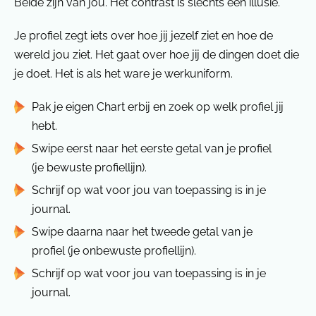
Beide zijn van jou. Het contrast is slechts een illusie.
Je profiel zegt iets over hoe jij jezelf ziet en hoe de
wereld jou ziet. Het gaat over hoe jij de dingen doet die
je doet. Het is als het ware je werkuniform.
Pak je eigen Chart erbij en zoek op welk profiel jij
hebt.
Swipe eerst naar het eerste getal van je profiel
(je bewuste profiellijn).
Schrijf op wat voor jou van toepassing is in je
journal.
Swipe daarna naar het tweede getal van je
profiel (je onbewuste profiellijn).
Schrijf op wat voor jou van toepassing is in je
journal.