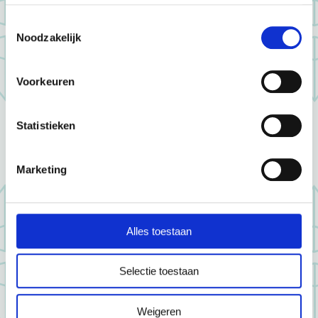
Stap 4
Toestemmingsselectie
Noodzakelijk
Voorkeuren
Statistieken
Marketing
Alles toestaan
Selectie toestaan
Weigeren