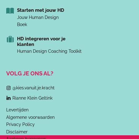
Starten met jouw HD
Jouw Human Design
Boek
HD integreren voor je
klanten
Human Design Coaching Toolkit
VOLG JE ONS AL?
@kies.vanuit.je.kracht
Rianne Klein Geltink
Levertijden
Algemene voorwaarden
Privacy Policy
Disclaimer