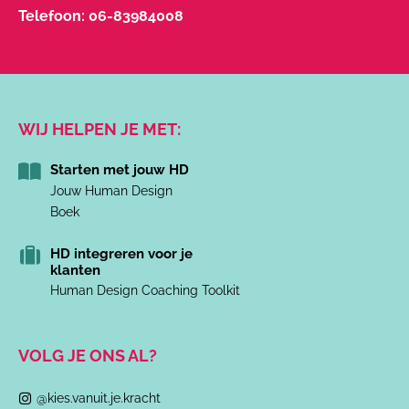
Telefoon:
06-83984008
WIJ HELPEN JE MET:
Starten met jouw HD
Jouw Human Design
Boek
HD integreren voor je
klanten
Human Design Coaching Toolkit
VOLG JE ONS AL?
@kies.vanuit.je.kracht