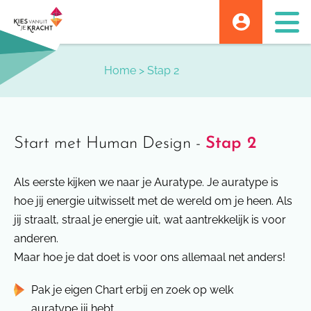
Skip
to
content
Home
>
Stap 2
Start met Human Design -
Stap 2
Als eerste kijken we naar je Auratype. Je auratype is
hoe jij energie uitwisselt met de wereld om je heen. Als
jij straalt, straal je energie uit, wat aantrekkelijk is voor
anderen.
Maar hoe je dat doet is voor ons allemaal net anders!
Pak je eigen Chart erbij en zoek op welk
auratype jij hebt.