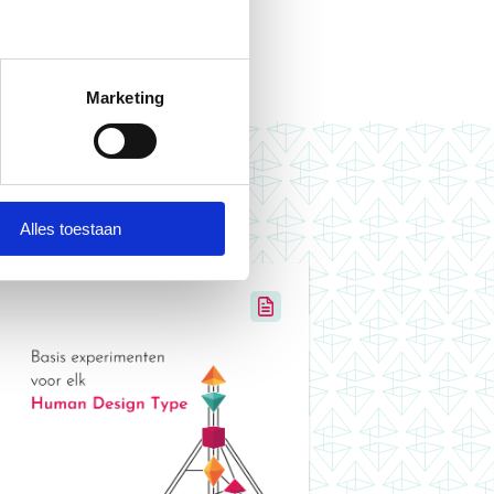
Marketing
n Startgids
Alles toestaan