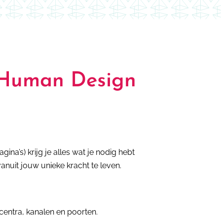
Human Design
gina’s) krijg je alles wat je nodig hebt
vanuit jouw unieke kracht te leven.
entra, kanalen en poorten.