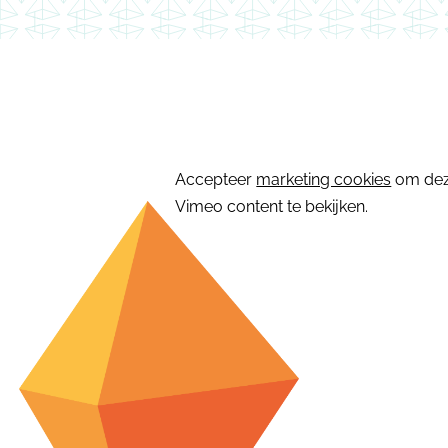
⋯
Accepteer
marketing cookies
om de
Vimeo content te bekijken.