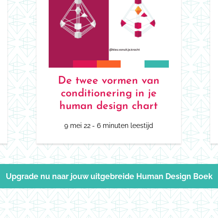
De twee vormen van
conditionering in je
human design chart
9 mei 22
- 6 minuten leestijd
Upgrade nu naar jouw uitgebreide Human Design Boek