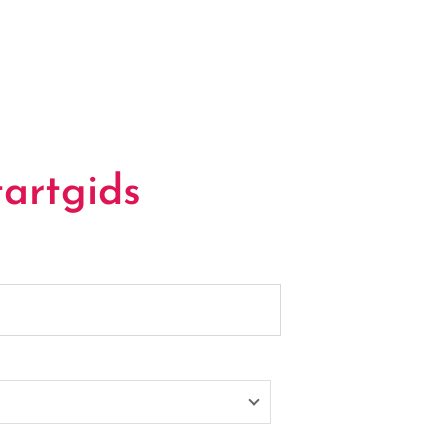
artgids