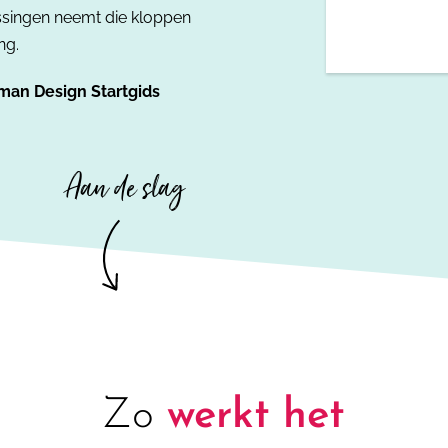
issingen neemt die kloppen
ng.
man Design Startgids
Aan de slag
Zo
werkt het