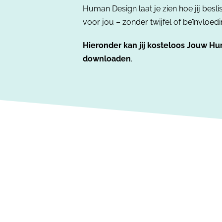
Human Design laat je zien hoe jij besl
voor jou – zonder twijfel of beïnvloedi
Hieronder kan jij kosteloos Jouw Hu
downloaden
.