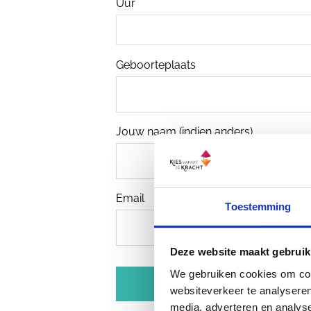
Uur
Geboorteplaats
Jouw naam (indien anders)
Email
Toestemming
Deze website maakt gebruik
We gebruiken cookies om cont
websiteverkeer te analyseren
media, adverteren en analys