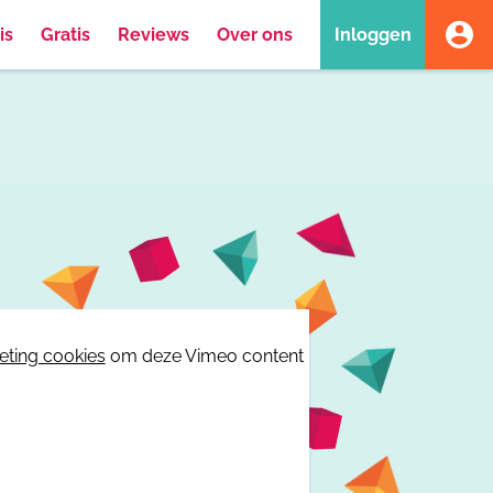
is
Gratis
Reviews
Over ons
Inloggen
eting cookies
om deze Vimeo content