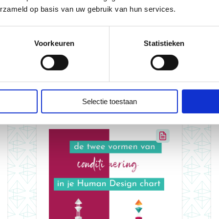
erzameld op basis van uw gebruik van hun services.
Voorkeuren
Statistieken
elen helpen je bij het lezen van je Human Desig
Selectie toestaan