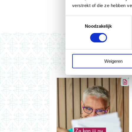
verstrekt of die ze hebben v
Toestemmingsselectie
Noodzakelijk
Deze artik
Weigeren